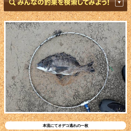
本流にてオデコ逃れの一枚