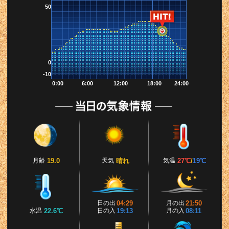
50
0
-10
0:00
6:00
12:00
18:00
24:00
月齢
19.0
天気
晴れ
気温
27℃
/
19℃
日の出
04:29
月の出
21:50
水温
22.6℃
日の入
19:13
月の入
08:11