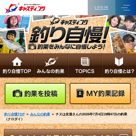
LOGIN
釣り自慢TOP
>
みんなの釣果
> チヌは友達さんの2026年7月4日19時47分の釣果
（クロダイ）