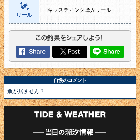
・キャスティング購入リール
リール
自慢のコメント
魚が居ません？