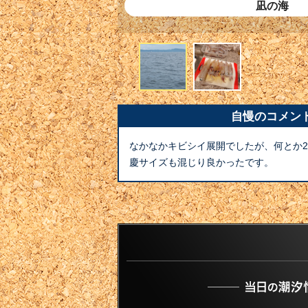
凪の海
自慢のコメン
なかなかキビシイ展開でしたが、何とか2
慶サイズも混じり良かったです。