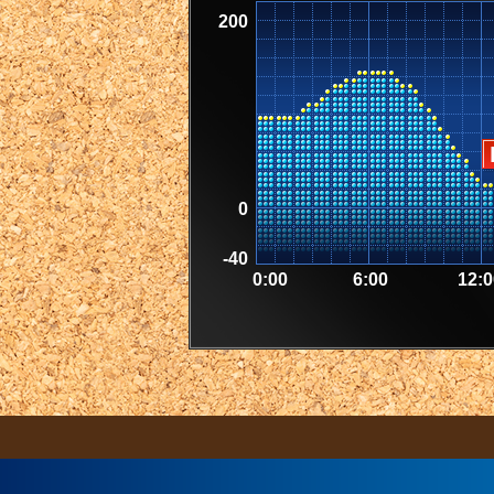
200
0
-40
0:00
6:00
12:0