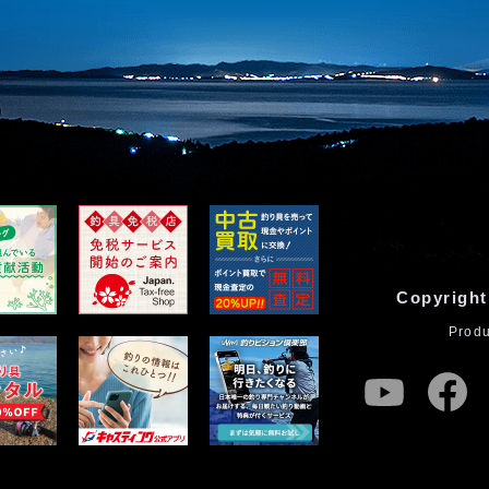
Copyright
Prod
youtube
fa