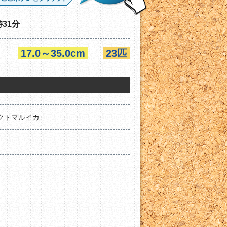
時31分
17.0～35.0cm
23匹
クトマルイカ