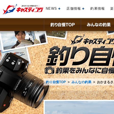
NEWS
店舗情報
釣果情報
楽
開く
開く
釣り自慢TOP
>
みんなの釣果
> おかまるさん