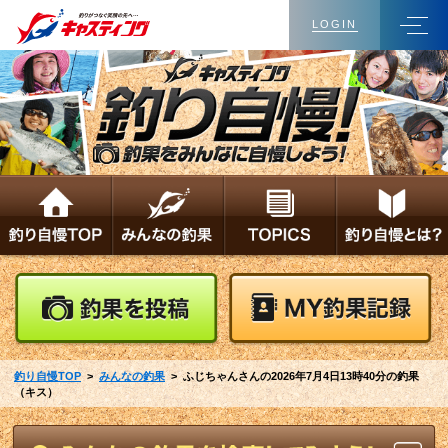
LOGIN
釣り自慢TOP
>
みんなの釣果
> ふじちゃんさんの2026年7月4日13時40分の釣果
（キス）