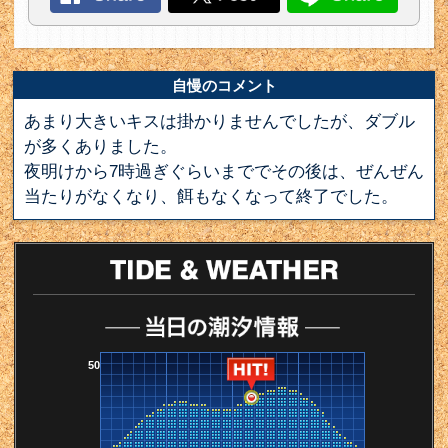
自慢のコメント
あまり大きいキスは掛かりませんでしたが、ダブル
が多くありました。
夜明けから7時過ぎぐらいまででその後は、ぜんぜん
当たりがなくなり、餌もなくなって終了でした。
50