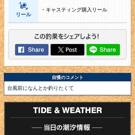
・キャスティング購入リール
リール
自慢のコメント
台風前になんとか釣りたくて