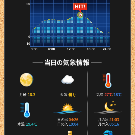
50
0
-10
0:00
6:00
12:00
18:00
24:00
月齢
16.3
天気
曇り
気温
27℃
/
18℃
日の出
04:26
月の出
21:03
水温
19.4℃
日の入
19:04
月の入
05:16