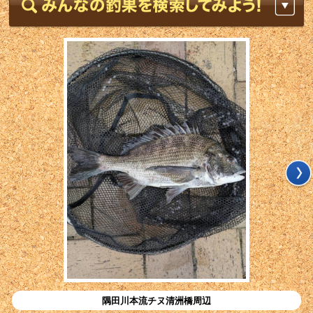
隅田川本流チヌ清洲橋周辺