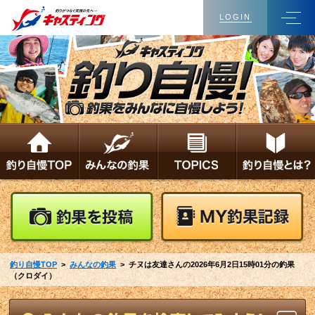
LOGIN
釣り自慢TOP
>
みんなの釣果
> チヌは友達さんの2026年6月2日15時01分の釣果
（クロダイ）